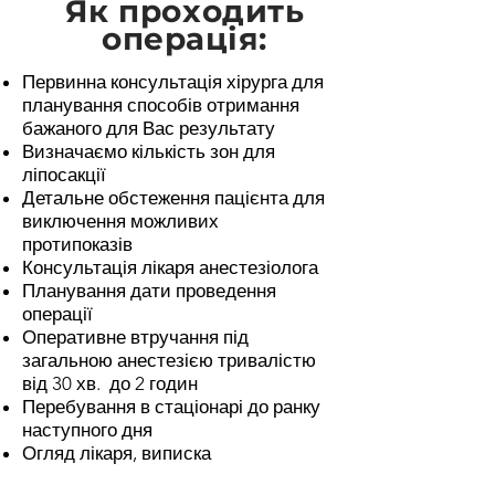
Як проходить
операція:
Первинна консультація хірурга для
планування способів отримання
бажаного для Вас результату
Визначаємо кількість зон для
ліпосакції
Детальне обстеження пацієнта для
виключення можливих
протипоказів
Консультація лікаря анестезіолога
Планування дати проведення
операції
Оперативне втручання під
загальною анестезією тривалістю
від 30 хв. до 2 годин
Перебування в стаціонарі до ранку
наступного дня
Огляд лікаря, виписка