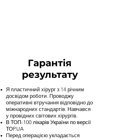
Гарантія
результату
Я пластичний хірург з 14 річним
досвідом роботи. Проводжу
оперативні втручання відповідно до
міжнародних стандартів. Навчався
у провідних світових хірургів.
В ТОП-100 лікарів України по версії
ТОP.UA
Перед операцією укладається