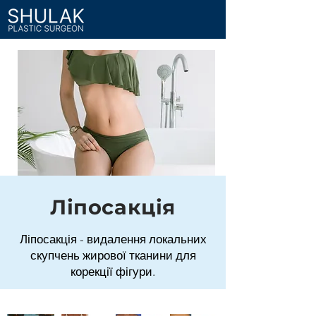
Ліпосакція
Ліпосакція - видалення локальних
скупчень жирової тканини для
корекції фігури.