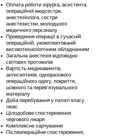
Оплата роботи хірурга, асистента,
операційної медсестри,
анестезіолога, сестри
анестезистки, молодшого
медичного персоналу
Проведення операції в сучасній
операційній, укомплектованій
високотехнологічним обладнанням
Загальна анестезія відповідно
світових протоколів
Вартість медикаментів,
антисептиків, одноразового
операційного одягу, покриття,
шовного та перев'язувального
матеріалу
Доба перебування у палаті класу
люкс
Цілодобове спостереження
чергового лікаря
Комплексне харчування
Післяопераційне спостереження,