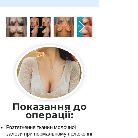
Показання до
операції:
Розтягнення тканин молочної
залози при нормальному положенні