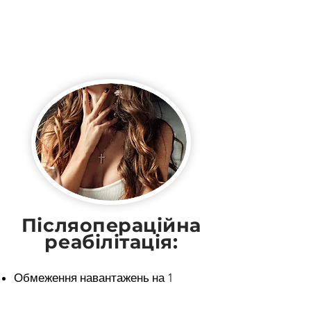
Післяопераційна
реабілітація:
Обмеження навантажень на 1
місяць
Повне відновлення, можливість