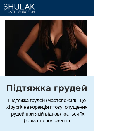
Підтяжка грудей
Підтяжка грудей (мастопексія) - це
хірургічна корекція птозу, опущення
грудей при якій відновлюється їх
форма та положення.