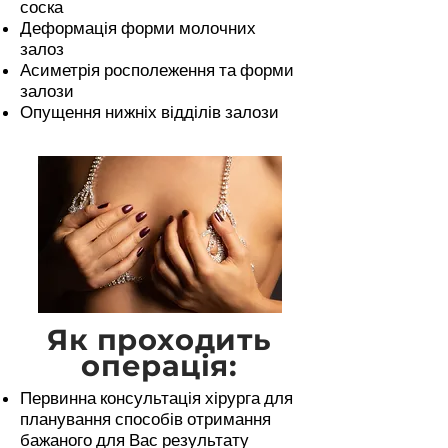
соска
Деформація форми молочних
залоз
Асиметрія росполеження та форми
залози
Опущення нижніх відділів залози
Як проходить
операція:
Первинна консультація хірурга для
планування способів отримання
бажаного для Вас результату